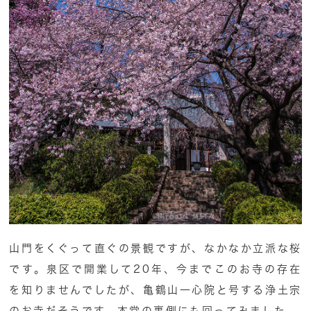
山門をくぐって直ぐの景観ですが、なかなか立派な桜
です。泉区で開業して20年、今までこのお寺の存在
を知りませんでしたが、亀鶴山一心院と号する浄土宗
のお寺だそうです。本堂の裏側にも回ってみました。