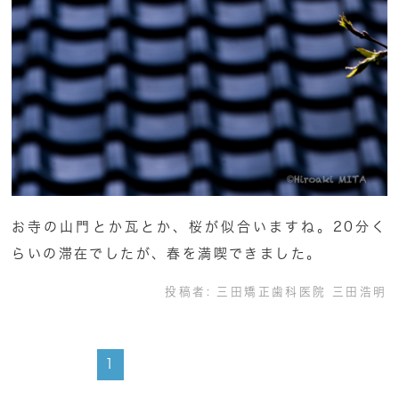
お寺の山門とか瓦とか、桜が似合いますね。20分く
らいの滞在でしたが、春を満喫できました。
投稿者:
三田矯正歯科医院 三田浩明
1