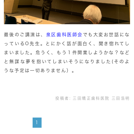
最後のご講演は、
泉区歯科医師会
でも大変お世話にな
っているO先生。とにかく話が面白く、聞き惚れてし
まいました。危うく、もう１件開業しようかな？など
と無謀な夢を抱いてしまいそうになりました(そのよ
うな予定は一切ありません）。
投稿者:
三田矯正歯科医院 三田浩明
1