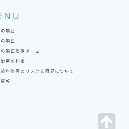
ENU
人の矯正
供の矯正
院の矯正治療メニュー
正治療の料金
正歯科治療のリスクと限界について
用情報