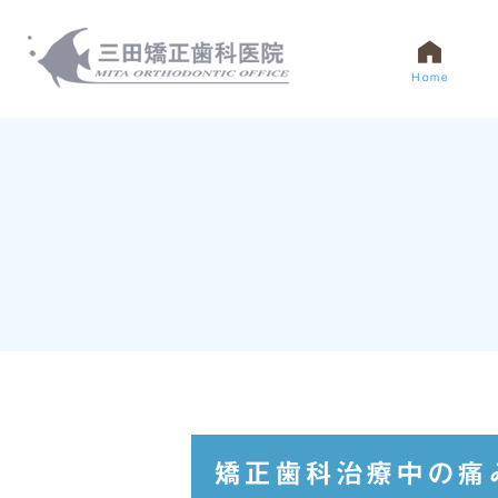
Home
医院紹介
矯正治療の流れ
院長紹介
大人の
矯正歯科治療中の痛