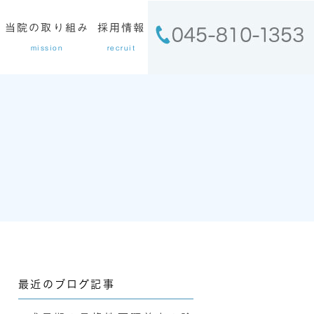
当院の取り組み
採用情報
mission
recruit
最近のブログ記事