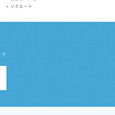
リクルート
まで