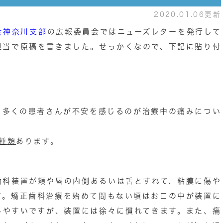
2020.01.06更新
会神奈川支部
の広報委員会ではニューズレターを発行して
担当で原稿を書きました。せっかくなので、下記に貼り付
、多くの患者さんが不安を感じるのが治療中の痛みについ
種類
あります。
歯科装置が頬や唇の内側あるいは舌とすれて、粘膜に傷や
す。矯正歯科治療を始めて間もない頃はお口の中が装置に
じやすいですが、装置には徐々に慣れてきます。また、痛