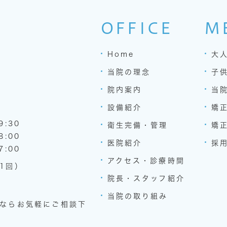
OFFICE
M
Home
大
当院の理念
子
院内案内
当
設備紹介
矯
9:30
衛生完備・管理
矯
8:00
医院紹介
採
7:00
アクセス・診療時間
1回）
院長・スタッフ紹介
当院の取り組み
ならお気軽にご相談下